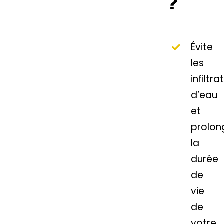
?
Évite
les
infiltra
d’eau
et
prolon
la
durée
de
vie
de
votre