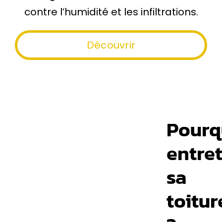
contre l’humidité et les infiltrations.
Découvrir
Pourq
entre
sa
toitur