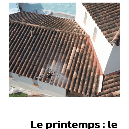
Voir
l'image
agrandie
Le printemps : le