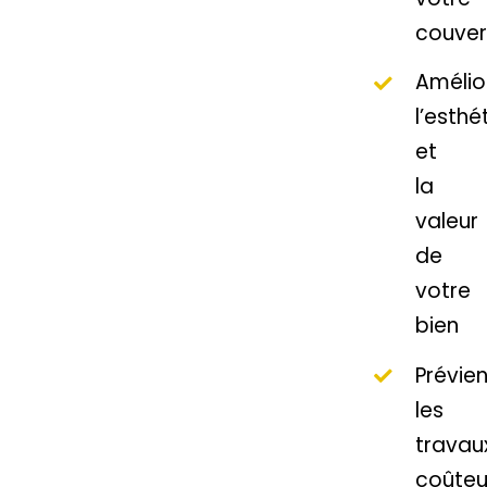
couver
Amélio
l’esthé
et
la
valeur
de
votre
bien
Prévien
les
travau
coûteu