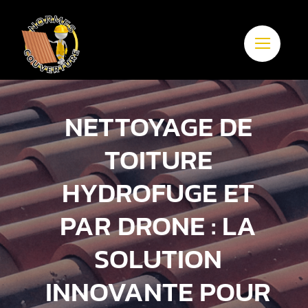
Passer
au
contenu
NETTOYAGE DE
TOITURE
HYDROFUGE ET
PAR DRONE : LA
SOLUTION
INNOVANTE POUR